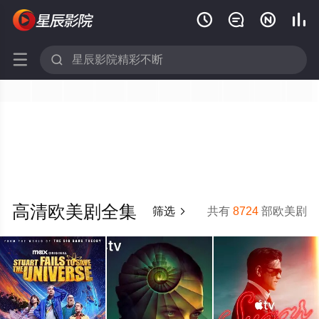






高清欧美剧全集
筛选
共有
8724
部欧美剧
