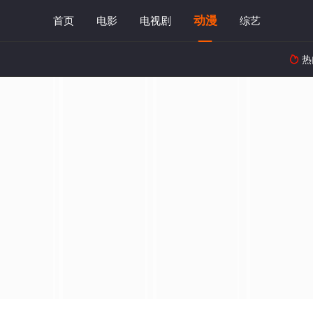
动漫
首页
电影
电视剧
综艺
热
