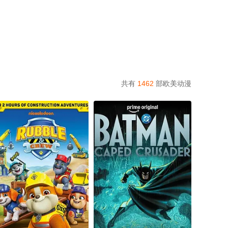
共有
1462
部欧美动漫