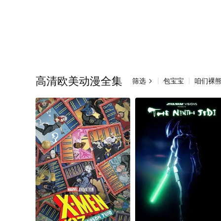
高清欧美动漫全集
筛选
包宝宝
咱们裸熊
