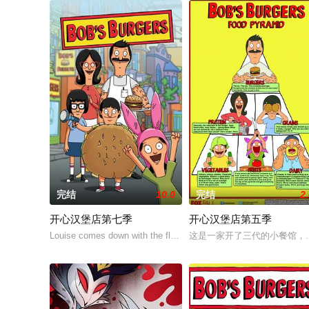
完结
10.0
完结
2
开心汉堡店第七季
开心汉堡店第五季
Louise comes down with the flu and falls into a wild fever dream f
这是一家开了三代的小餐馆，