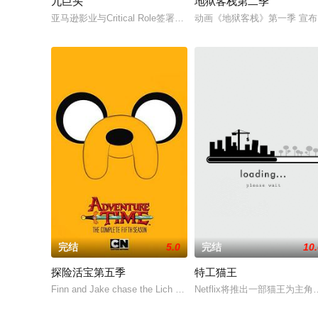
九巨头
地狱客栈第二季
亚马逊影业与Critical Role签署全面电视和电影首映合作协议，
动画《地狱客栈》第一季 宣布将于 
完结
5.0
完结
10
探险活宝第五季
特工猫王
Finn and Jake chase the Lich through a dimensional portal wher
Netflix将推出一部猫王为