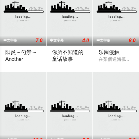
7.0
4.0
8.0
中文字幕
中文字幕
中文字幕
阳炎～勺景～
你所不知道的
乐园侵触
Another
童话故事
在某個遠海孤島之
在乡村的一所古老学校建筑中，雾岛枫被发现死亡。 她儿时的朋
《你所不知道的童話故事》結合玩家熟悉