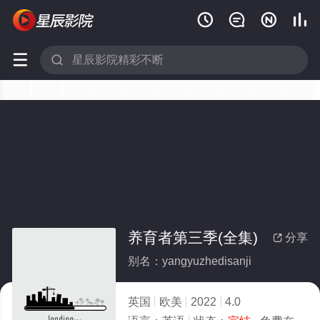






养育者第三季(全集)
分享

别名：yangyuzhedisanji
英国
欧美
2022
4.0