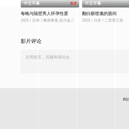
中文字幕
6.0
中文字幕
每晚与隔壁男人怀孕性爱
翻白眼喷溅的股间
2025 / 日本 / 舞原希里,佐川金二
2025 / 日本 / 二宫里江奈
影片评论
RS