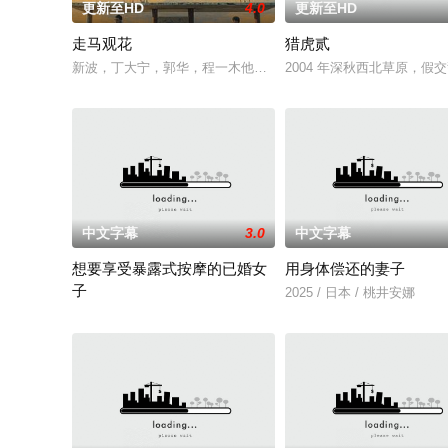
更新至HD
4.0
更新至HD
走马观花
猎虎贰
新波，丁大宁，郭华，程一木他们毕业于同一所大学。他们和很多
2004 年深秋西北草原，
中文字幕
3.0
中文字幕
想要享受暴露式按摩的已婚女
用身体偿还的妻子
子
2025 / 日本 / 桃井安娜
2025 / 日本 / 竹内夏希