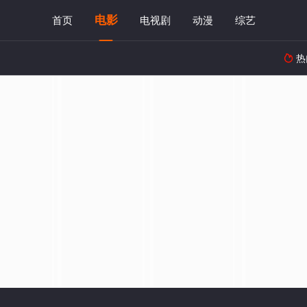
电影
首页
电视剧
动漫
综艺
热
