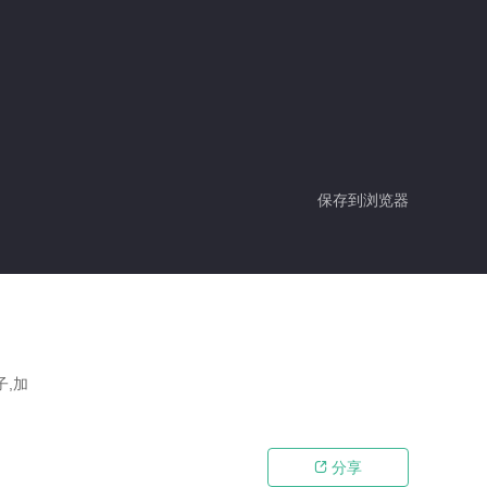
保存到浏览器
子,加
分享
