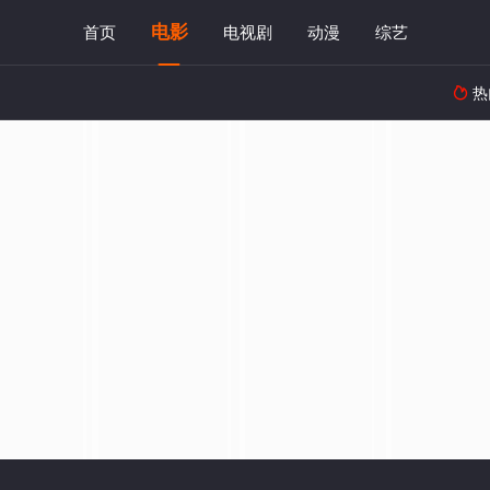
电影
首页
电视剧
动漫
综艺
热
