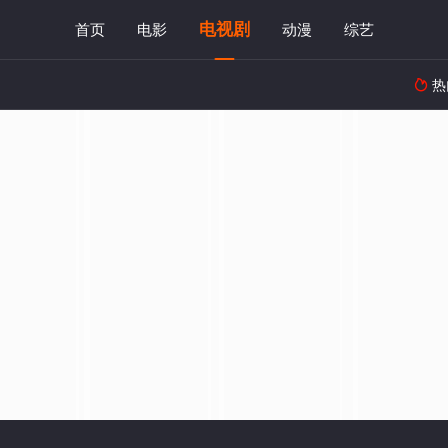
电视剧
首页
电影
动漫
综艺
热
