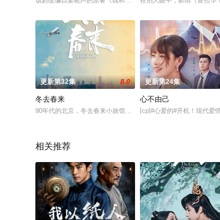
该剧改编自梁晓声的原著《我和我的命》。 来自西南山区玉县“神
在别人眼中，郝雨（鲁照华
更新第32集
8.0
更新第24集
冬去春来
心不由己
90年代的北京，冬去春来小旅馆，见证了一群来自天南海北怀揣
[cp]#心爱的#开机！现代
相关推荐