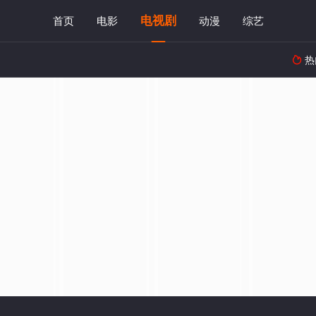
电视剧
首页
电影
动漫
综艺
热
