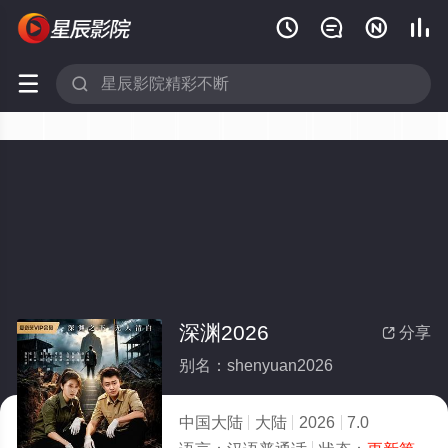






深渊2026
分享

别名：shenyuan2026
中国大陆
大陆
2026
7.0