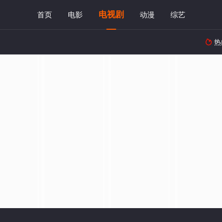
电视剧
首页
电影
动漫
综艺
热
