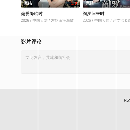
完结
5.0
完结
偏爱降临时
阎罗归来时
2026 / 中国大陆 / 左铭＆汪海敏
2026 / 中国大陆 / 卢文洁
影片评论
RS