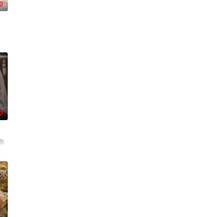
0
0
亦