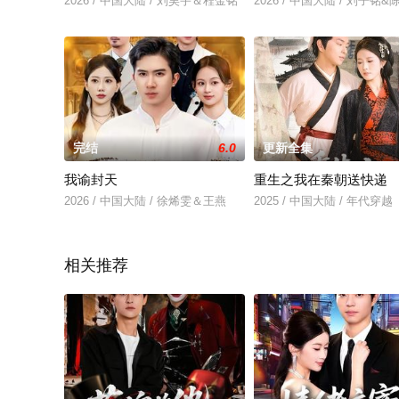
2026 / 中国大陆 / 刘昊宇＆程金铭
2026 / 中国大陆 / 刘子铭
完结
6.0
更新全集
我谕封天
重生之我在秦朝送快递
2026 / 中国大陆 / 徐烯雯＆王燕
2025 / 中国大陆 / 年代穿越
相关推荐