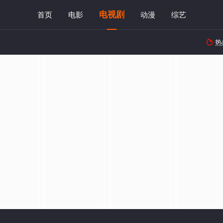
电视剧
首页
电影
动漫
综艺
热
