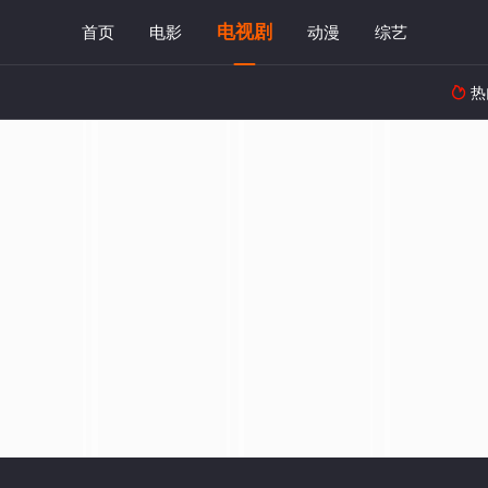
电视剧
首页
电影
动漫
综艺
热
