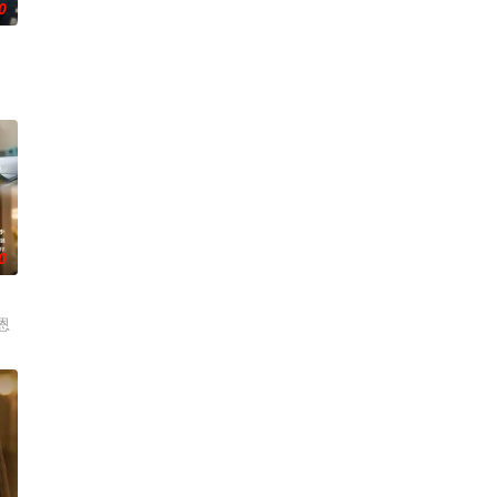
0
0
恩