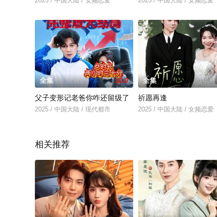
2025 / 中国大陆 / 女频恋爱
2025 / 中国大陆 / 女频恋爱
全集
10.0
全集
父子变形记老爸你咋还留级了
祈愿再逢
2025 / 中国大陆 / 现代都市
2025 / 中国大陆 / 女频恋爱
相关推荐