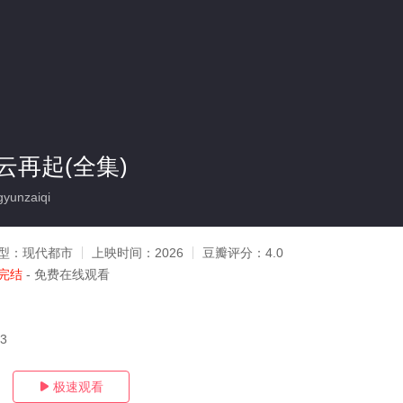
云再起(全集)
unzaiqi
型：
现代都市
上映时间：
2026
豆瓣评分：
4.0
完结
- 免费在线观看
13
极速观看
