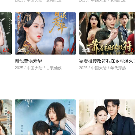
2025 / 中国大陆 / 女频恋爱
2025 / 中国大陆 / 女频恋爱
2.0
全集
4.0
全集
7.
谢他曾误芳华
靠着祖传改符我在乡村爆火
2025 / 中国大陆 / 古装仙侠
2025 / 中国大陆 / 年代穿越